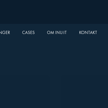
INGER
CASES
OM INU:IT
KONTAKT