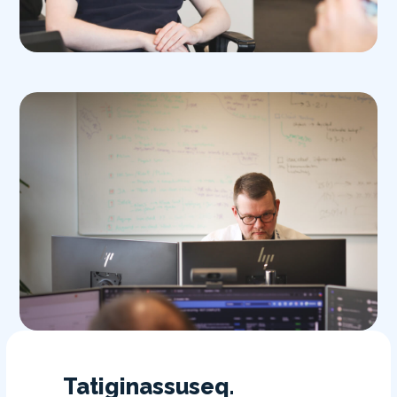
Tatiginassuseq.