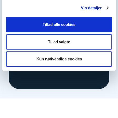
Vis detaljer
Allamik oqaaseqarusuppit?”
Tillad alle cookies
Tillad valgte
Kun nødvendige cookies
ATTAVIGINEQARIT