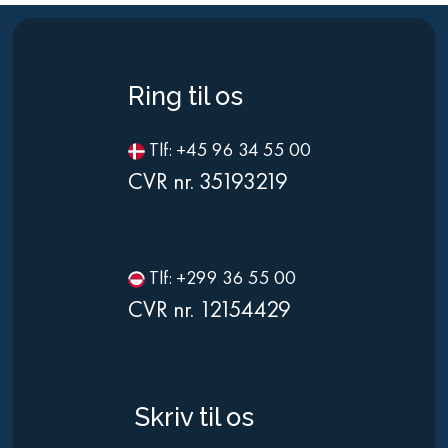
Ring til os
Tlf: +45 96 34 55 00
CVR nr. 35193219
Tlf: +299 36 55 00
CVR nr. 12154429
Skriv til os