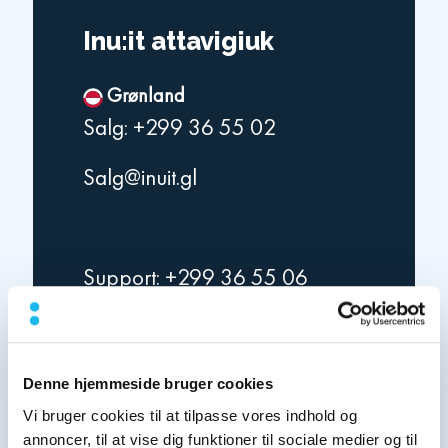
Inu:it attavigiuk
Grønland
Salg: +299 36 55 02
Salg@inuit.gl
Support: +299 36 55 06
Support@inuit.gl
Danmark
Denne hjemmeside bruger cookies
Salg: +45 96 34 55 00
Vi bruger cookies til at tilpasse vores indhold og
annoncer, til at vise dig funktioner til sociale medier og til