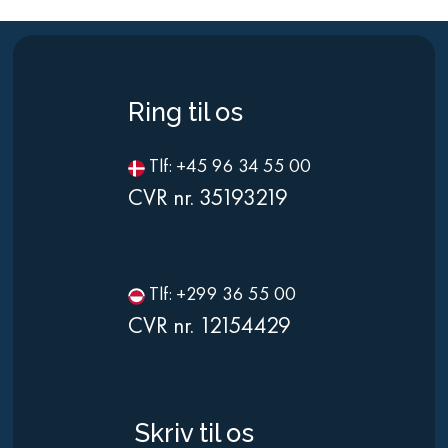
Ring til os
Tlf: +45 96 34 55 00
CVR nr. 35193219
Tlf: +299 36 55 00
CVR nr. 12154429
Skriv til os