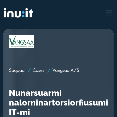
Saqqaa
/
Cases
/
Vangsaa A/S
Nunarsuarmi
nalorninartorsiorfiusumi
IT-mi