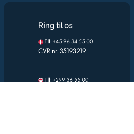
Ring til os
Tlf: +45 96 34 55 00
CVR nr. 35193219
Tlf: +299 36 55 00
CVR nr. 12154429
Skriv til os