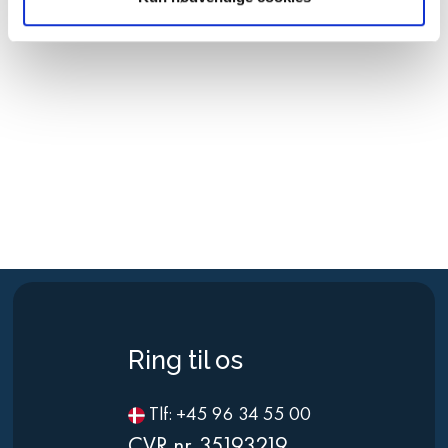
Ring til os
Tlf: +45 96 34 55 00
CVR nr. 35193219