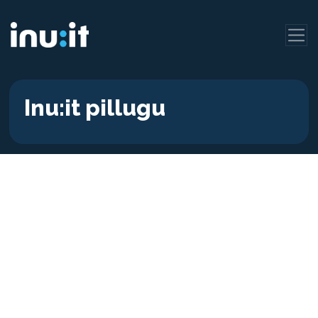
Inu:it pillugu