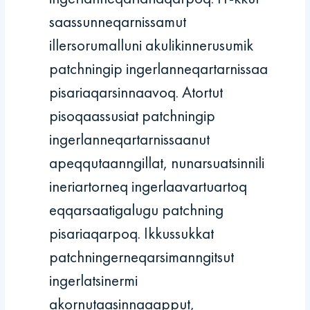
saassunneqarnissamut
illersorumalluni akulikinnerusumik
patchningip ingerlanneqartarnissaa
pisariaqarsinnaavoq. Atortut
pisoqaassusiat patchningip
ingerlanneqartarnissaanut
apeqqutaanngillat, nunarsuatsinnili
ineriartorneq ingerlaavartuartoq
eqqarsaatigalugu patchning
pisariaqarpoq. Ikkussukkat
patchningerneqarsimanngitsut
ingerlatsinermi
akornutaasinnaaapput,